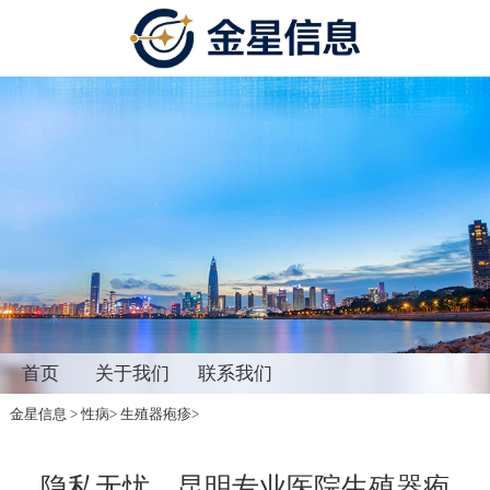
首页
关于我们
联系我们
金星信息
>
性病
>
生殖器疱疹
>
隐私无忧，昆明专业医院生殖器疱