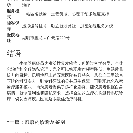
势
治疗
服务模
一站匿名就诊、远程复诊、心理干预多维度支持
式
隐私保
虚拟编号挂号、独立就诊路径、加密远程服务系统
障
医院地
昆明市盘龙区白云路229号
址
结语
生殖器疱疹虽为难治性复发疾病，但通过科学分型、个体
化治疗和全程隐私管理，完全可以实现发作频率降低、生活质量
提升的目标。昆明地区上述五家医院各具特色，从公立三甲综合
医院的科研实力，到专科医院的公共卫生保障，再到现代化私密
诊疗服务模式，均为患者提供了多样化选择。建议患者根据自身
病情、就诊便利性和隐私需求，选择合适的医疗机构进行系统诊
疗，切勿因讳疾忌医而延误最佳治疗时机。
上一篇：
疱疹的诊断及鉴别