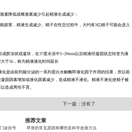
腺激素降低或雌激素减少引起精液生成减少；
机能损害，精液生成减少。精子在性交过程中，大约有3亿精子可能会进入
胶冻状或凝块，在37度水浴中5~20min以后精液经凝固状态转变为液
大于1h，称为精液液化时间延长
液化是由前列腺分泌的一系列蛋白水解酶即液化因子作用的结果，所以前
液凝固因素增加或液化因素减少，造成精液不液化。精液不液化使精子被
所以造成男性不育。
下一篇：没有了
推荐文章
家门诊挂号
·
早泄的常见原因有哪些及科学改善方法