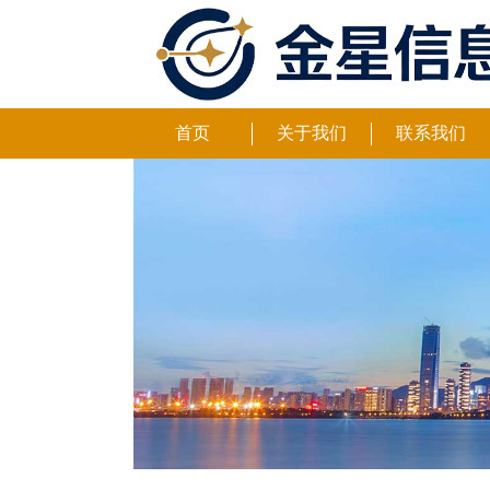
首页
关于我们
联系我们