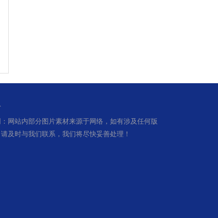
息
明：网站内部分图片素材来源于网络，如有涉及任何版
，请及时与我们联系，我们将尽快妥善处理！